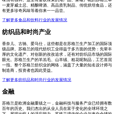
一麦芽威士忌、精酿啤酒、高品质乳制品、传统烘培食品，还
有更多珍奇风味等着你来一一品尝。
了解更多食品和饮料行业的发展情况
纺织品和时尚产业
香奈儿、古驰、爱马仕，这些都是在苏格兰生产加工的国际顶
级品牌。苏格兰的现代纺织工业得益于多方面的优势：先辈丰
厚的文化遗产、对创新的孜孜追求，还有对纺织品市场的国际
眼光。苏格兰生产的羊羔毛、山羊绒、粗花呢制品，工艺首屈
一指。整个苏格兰纺织业的网络，涵盖了大量的知名设计师与
制造商，投资者也因此受益。
了解更多纺织品和时尚行业的发展情况
金融
苏格兰是欧洲金融重镇之一，金融科技与服务产业已经拥有数
百年的历史。我们杰出的从业人员在富于变化的全球环境之
下，展现出惊人的适应能力。苏格兰境内的企业与来自全球的