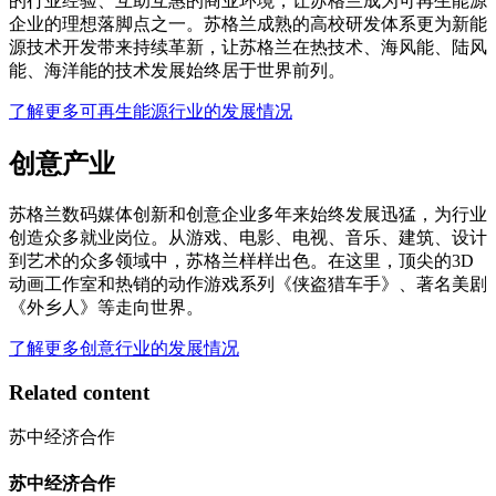
的行业经验、互助互惠的商业环境，让苏格兰成为可再生能源
企业的理想落脚点之一。苏格兰成熟的高校研发体系更为新能
源技术开发带来持续革新，让苏格兰在热技术、海风能、陆风
能、海洋能的技术发展始终居于世界前列。
了解更多可再生能源行业的发展情况
创意产业
苏格兰数码媒体创新和创意企业多年来始终发展迅猛，为行业
创造众多就业岗位。从游戏、电影、电视、音乐、建筑、设计
到艺术的众多领域中，苏格兰样样出色。在这里，顶尖的3D
动画工作室和热销的动作游戏系列《侠盗猎车手》、著名美剧
《外乡人》等走向世界。
了解更多创意行业的发展情况
Related content
苏中经济合作
苏中经济合作