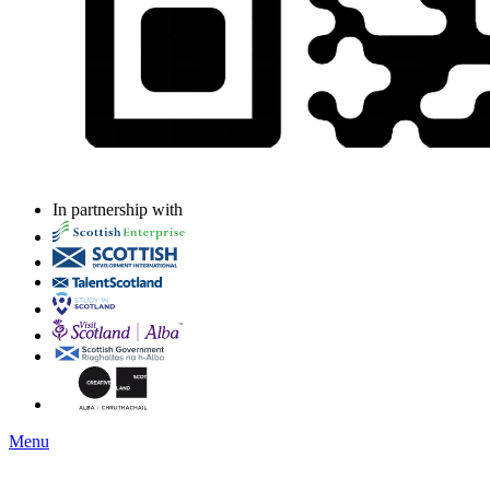
In partnership with
Menu