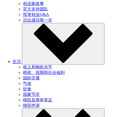
创业家故事
官方支持团队
投资创业Q&A
迈出成功第一步
生活
收入和物价水平
税收、假期和社会福利
国际交通
气候
饮食
国家节庆
移民及商务签证
移民申请