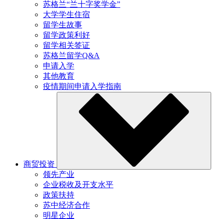
苏格兰“兰十字奖学金”
大学学生住宿
留学生故事
留学政策利好
留学相关签证
苏格兰留学Q&A
申请入学
其他教育
疫情期间申请入学指南
商贸投资
领先产业
企业税收及开支水平
政策扶持
苏中经济合作
明星企业