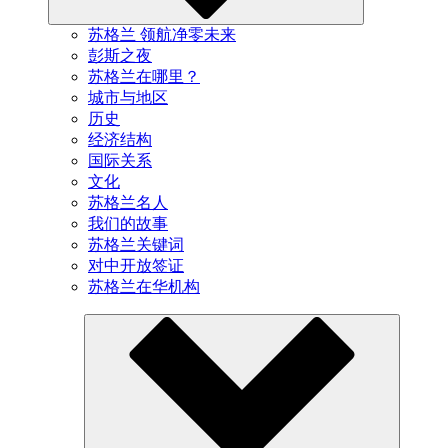
苏格兰 领航净零未来
彭斯之夜
苏格兰在哪里？
城市与地区
历史
经济结构
国际关系
文化
苏格兰名人
我们的故事
苏格兰关键词
对中开放签证
苏格兰在华机构