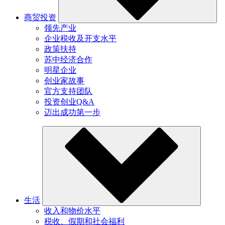
商贸投资
领先产业
企业税收及开支水平
政策扶持
苏中经济合作
明星企业
创业家故事
官方支持团队
投资创业Q&A
迈出成功第一步
生活
收入和物价水平
税收、假期和社会福利