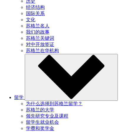
历史
经济结构
国际关系
文化
苏格兰名人
我们的故事
苏格兰关键词
对中开放签证
苏格兰在华机构
留学
为什么选择到苏格兰留学？
苏格兰的大学
领先研究专业及课程
留学生就业机会
学费和奖学金