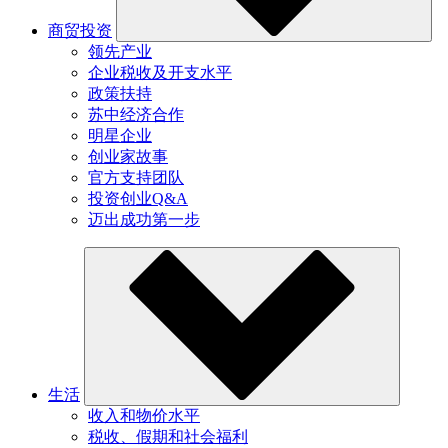
商贸投资
领先产业
企业税收及开支水平
政策扶持
苏中经济合作
明星企业
创业家故事
官方支持团队
投资创业Q&A
迈出成功第一步
生活
收入和物价水平
税收、假期和社会福利