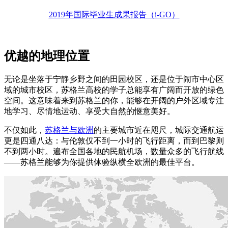
2019年国际毕业生成果报告（i-GO）
优越的地理位置
无论是坐落于宁静乡野之间的田园校区，还是位于闹市中心区
域的城市校区，苏格兰高校的学子总能享有广阔而开放的绿色
空间。这意味着来到苏格兰的你，能够在开阔的户外区域专注
地学习、尽情地运动、享受大自然的惬意美好。
不仅如此，
苏格兰与欧洲
的主要城市近在咫尺，城际交通航运
更是四通八达：与伦敦仅不到一小时的飞行距离，而到巴黎则
不到两小时。遍布全国各地的民航机场，数量众多的飞行航线
——苏格兰能够为你提供体验纵横全欧洲的最佳平台。