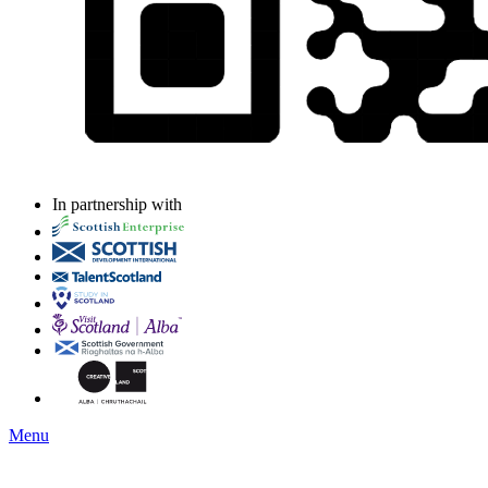
In partnership with
Menu