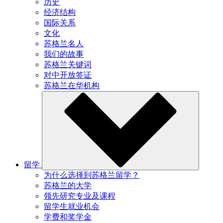
历史
经济结构
国际关系
文化
苏格兰名人
我们的故事
苏格兰关键词
对中开放签证
苏格兰在华机构
留学
为什么选择到苏格兰留学？
苏格兰的大学
领先研究专业及课程
留学生就业机会
学费和奖学金