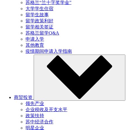
苏格兰“兰十字奖学金”
大学学生住宿
留学生故事
留学政策利好
留学相关签证
苏格兰留学Q&A
申请入学
其他教育
疫情期间申请入学指南
商贸投资
领先产业
企业税收及开支水平
政策扶持
苏中经济合作
明星企业