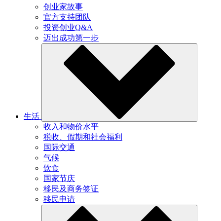
创业家故事
官方支持团队
投资创业Q&A
迈出成功第一步
生活
收入和物价水平
税收、假期和社会福利
国际交通
气候
饮食
国家节庆
移民及商务签证
移民申请