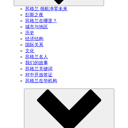
苏格兰 领航净零未来
彭斯之夜
苏格兰在哪里？
城市与地区
历史
经济结构
国际关系
文化
苏格兰名人
我们的故事
苏格兰关键词
对中开放签证
苏格兰在华机构