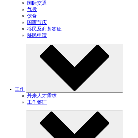
国际交通
气候
饮食
国家节庆
移民及商务签证
移民申请
工作
外来人才需求
工作签证